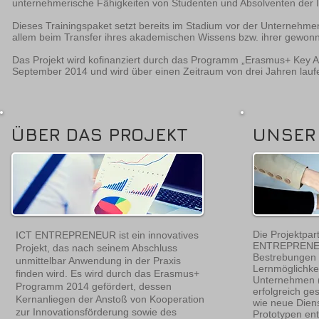
unternehmerische Fähigkeiten von Studenten und Absolventen der I
Dieses Trainingspaket setzt bereits im Stadium vor der Unternehm
allem beim Transfer ihres akademischen Wissens bzw. ihrer gewonn
Das Projekt wird kofinanziert durch das Programm „Erasmus+ Key Act
September 2014 und wird über einen Zeitraum von drei Jahren lauf
ÜBER DAS PROJEKT
UNSER
Die Projektpar
ICT ENTREPRENEUR ist ein innovatives
ENTREPRENEU
Projekt, das nach seinem Abschluss
Bestrebungen 
unmittelbar Anwendung in der Praxis
Lernmöglichkei
finden wird. Es wird durch das Erasmus+
Unternehmen (
Programm 2014 gefördert, dessen
erfolgreich ge
Kernanliegen der Anstoß von Kooperation
wie neue Diens
zur Innovationsförderung sowie des
Prototypen en