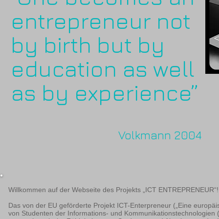
entrepreneur not
by birth but by
education as well
as by experience”
Volkmann 2004
Willkommen auf der Webseite des Projekts „ICT ENTREPRENEUR“!
Das von der EU geförderte Projekt ICT-Enterpreneur („Eine europä
von Studenten der Informations- und Kommunikationstechnologien (IKT