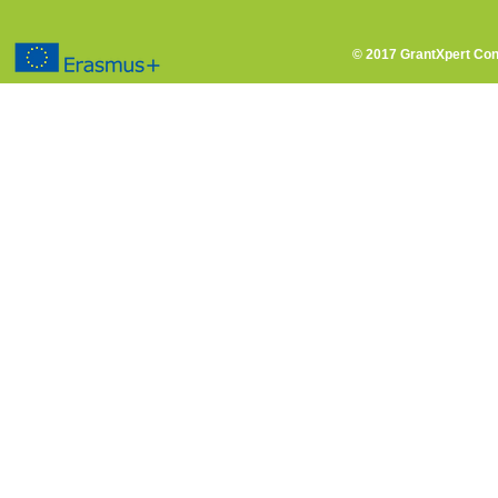
© 2017 GrantXpert Cons