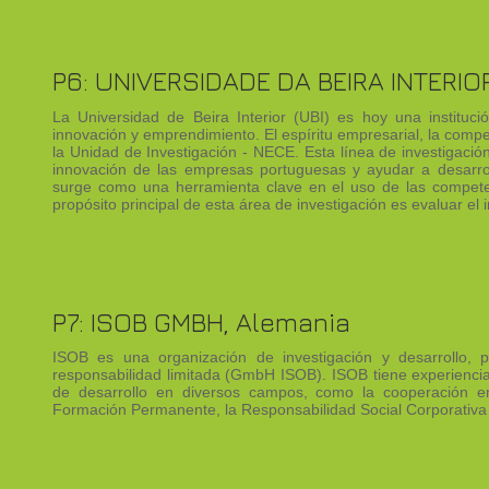
P6: UNIVERSIDADE DA BEIRA INTERIOR
La Universidad de Beira Interior (UBI) es hoy una institución
innovación y emprendimiento. El espíritu empresarial, la compet
la Unidad de Investigación - NECE. Esta línea de investigación
innovación de las empresas portuguesas y ayudar a desarro
surge como una herramienta clave en el uso de las compete
propósito principal de esta área de investigación es evaluar e
P7: ISOB GMBH, Alemania
ISOB es una organización de investigación y desarrollo,
responsabilidad limitada (GmbH ISOB). ISOB tiene experiencia 
de desarrollo en diversos campos, como la cooperación e
Formación Permanente, la Responsabilidad Social Corporativa 