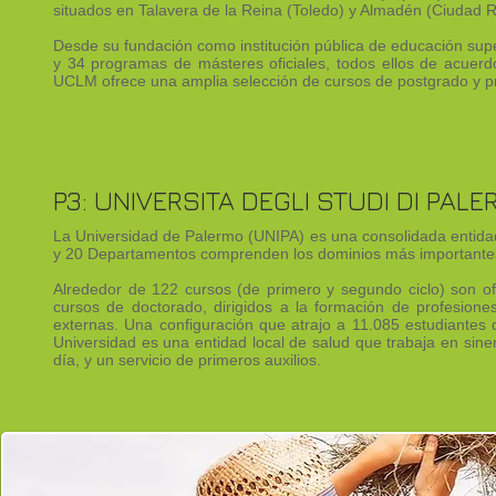
situados en Talavera de la Reina (Toledo) y Almadén (Ciudad R
Desde su fundación como institución pública de educación supe
y 34 programas de másteres oficiales, todos ellos de acuer
UCLM ofrece una amplia selección de cursos de postgrado y 
P3: UNIVERSITA DEGLI STUDI DI PALER
La Universidad de Palermo (UNIPA) es una consolidada entidad c
y 20 Departamentos comprenden los dominios más importantes 
Alrededor de 122 cursos (de primero y segundo ciclo) son o
cursos de doctorado, dirigidos a la formación de profesion
externas. Una configuración que atrajo a 11.085 estudiantes
Universidad es una entidad local de salud que trabaja en sin
día, y un servicio de primeros auxilios.
P4: GrantXpert Consulting, Chipre