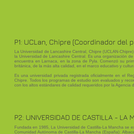
P1: UCLan, Chipre (Coordinador del 
La Universidad de Lancashire Central, Chipre (UCLAN-Chipre) 
la Universidad de Lancashire Central. Es una organización 
encuentra en Larnaca, en la zona de Pyla. Comenzó su prim
británica, de la más alta calidad, en el marco educativo y cultur
Es una universidad privada registrada oficialmente en el Re
Chipre. Todos los programas de estudio son evaluados y recon
con los altos estándares de calidad requeridos por la Agencia
P2: UNIVERSIDAD DE CASTILLA - LA
Fundada en 1985, La Universidad de Castilla-La Mancha se ext
Comunidad Autónoma de Castilla-La Mancha (España): Albacet